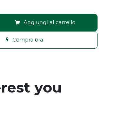
Aggiungi al carrello
Compra ora