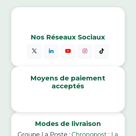
Nos Réseaux Sociaux
Moyens de paiement
acceptés
Modes de livraison
Groupe La Poste :
Chronopost
;
La