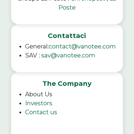
Poste
Contattaci
General:
contact@vanotee.com
SAV :
sav@vanotee.com
The Company
About Us
Investors
Contact us