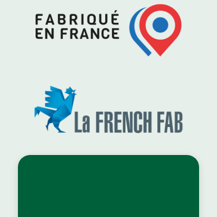
Innovations
Brevetées