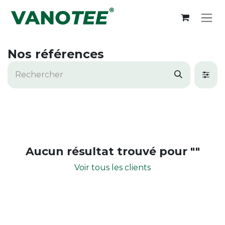
Se rendre au contenu
Nos références
Aucun résultat trouvé pour "
"
Voir tous les clients