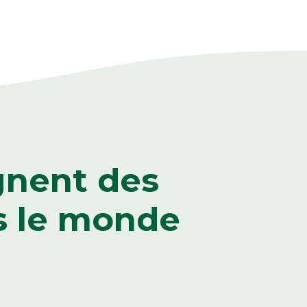
gnent des
s le monde