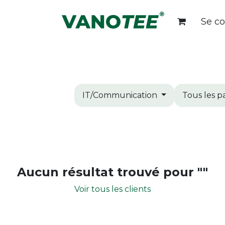
Se c
Packaging
Les Produits
Personnalisat
IT/Communication
Tous les p
Aucun résultat trouvé pour "
"
Voir tous les clients