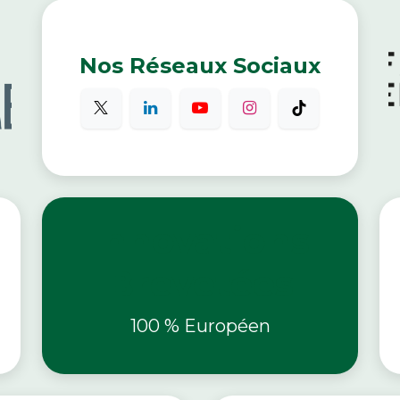
Nos Réseaux Sociaux
Innovations
Brevetées
100 % Européen