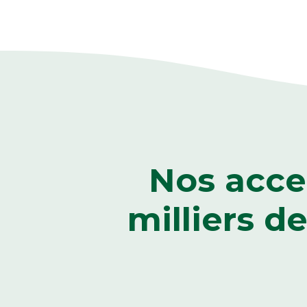
Nos acce
milliers d