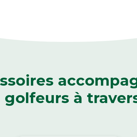
ssoires accompa
e golfeurs
à traver