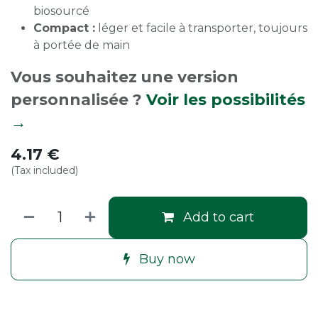
biosourcé
Compact :
léger et facile à transporter, toujours
à portée de main
Vous souhaitez une version
personnalisée ?
Voir les possibilités
→
4.17
€
(Tax included)
Add to cart
Buy now