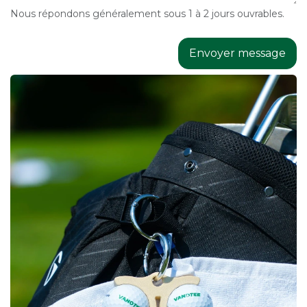
Nous répondons généralement sous 1 à 2 jours ouvrables.
Envoyer message