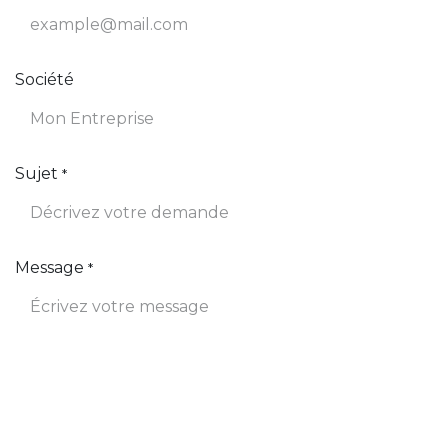
Société
Sujet
*
Message
*