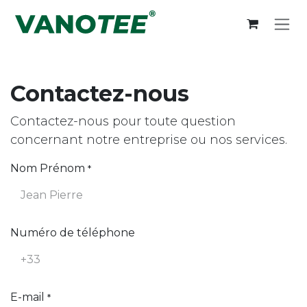
Skip to Content
Contactez-nous
Contactez-nous pour toute question
concernant notre entreprise ou nos services.
Nom Prénom
*
Numéro de téléphone
E-mail
*