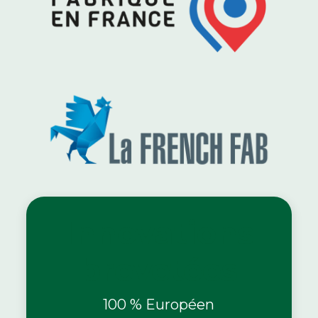
Innovations
brevetées
100 % Européen