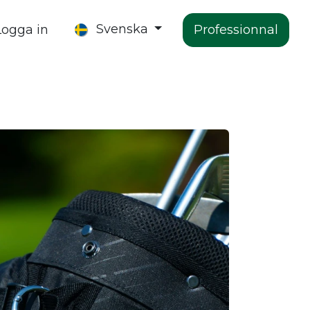
Svenska
Logga in
Professionnal
The Company
Contact Us