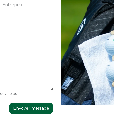
ouvrables.
Envoyer message