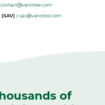
contact@vanotee.com
 (SAV) :
sav@vanotee.com
housands of