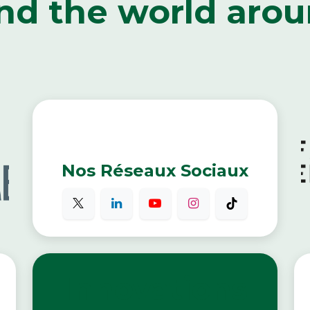
nd the world aro
Nos Réseaux Sociaux
Innovations