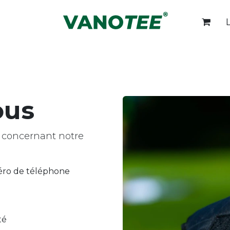
Verpackung
Produits
Customization
ous
 concernant notre
ro de téléphone
té