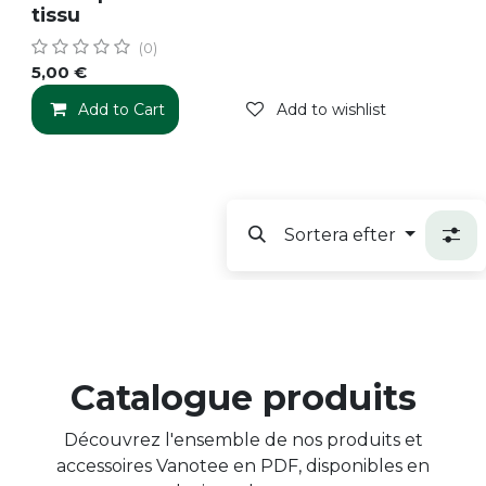
tissu
(0)
5,00
€
Add to Cart
Add to wishlist
Sortera efter
Catalogue produits
Découvrez l'ensemble de nos produits et
accessoires Vanotee en PDF, disponibles en