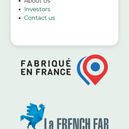
About Us
Investors
Contact us